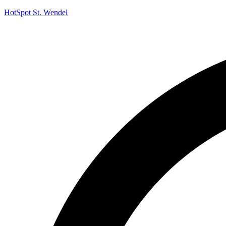
HotSpot St. Wendel