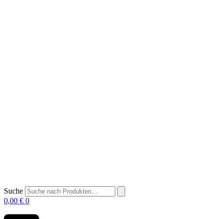
Suche
0,00
€
0