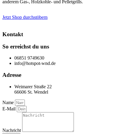
anderem Gas-, Holzkohle- und Pelletgrills.
Jetzt Shop durchstöbern
Kontakt
So erreichst du uns
06851 9749630
info@hotspot-wnd.de
Adresse
Weimarer Straße 22
66606 St. Wendel
Name
E-Mail
Nachricht