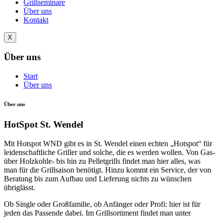
Grillseminare
Über uns
Kontakt
X
Über uns
Start
Über uns
Über uns
HotSpot St. Wendel
Mit Hotspot WND gibt es in St. Wendel einen echten „Hotspot“ für
leidenschaftliche Griller und solche, die es werden wollen. Von Gas-
über Holzkohle- bis hin zu Pelletgrills findet man hier alles, was
man für die Grillsaison benötigt. Hinzu kommt ein Service, der von
Beratung bis zum Aufbau und Lieferung nichts zu wünschen
übriglässt.
Ob Single oder Großfamilie, ob Anfänger oder Profi: hier ist für
jeden das Passende dabei. Im Grillsortiment findet man unter