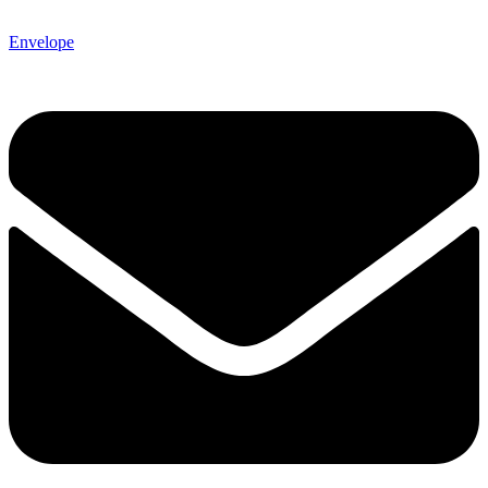
Envelope