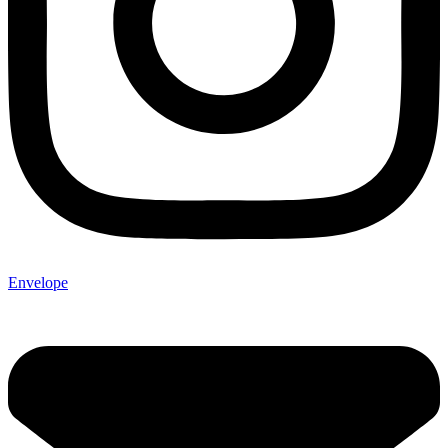
Envelope