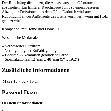
Der Rauchfang dient dazu, die Abgase aus dem Ofenraum
abzuziehen. Ein längerer Rauchabzug führt zu einem besseren
Abzug der Emissionen aus dem Ofen. Dadurch wird auch die
Rußbildung an der Außenseite des Ofens verringert, wenn mit Holz
geheizt wird.
Kompatibel mit Dome und Dome S1.
Wesentliche Merkmale:
– Verbesserter Luftstrom
– Verringerung der Rußablagerung
– Edelstahl & keramisch gebundene Farbe
– Spezifikationen: 127mm x 487mm (5“ x 19.2“)
Zusätzliche Informationen
Maße
15 × 52 × 16 cm
Passend Dazu
Herstellerinformationen: