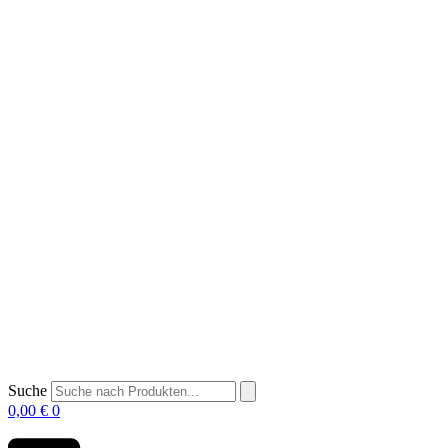
Suche
0,00
€
0