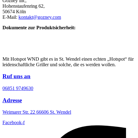
Gozney Inc,
Hohenstaufenring 62,
50674 Köln
E-Mail:
kontakt@gozney.com
Dokumente zur Produktsicherheit:
Mit Hotspot WND gibt es in St. Wendel einen echten „Hotspot“ für
leidenschaftliche Griller und solche, die es werden wollen.
Ruf uns an
06851 9749630
Adresse
Weimarer Str. 22 66606 St. Wendel
Facebook-f