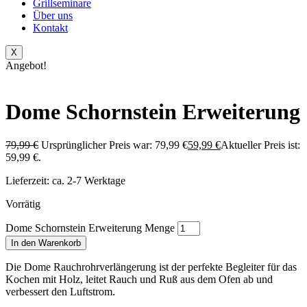
Grillseminare
Über uns
Kontakt
X
Angebot!
Dome Schornstein Erweiterung
79,99
€
Ursprünglicher Preis war: 79,99 €
59,99
€
Aktueller Preis ist:
59,99 €.
Lieferzeit:
ca. 2-7 Werktage
Vorrätig
Dome Schornstein Erweiterung Menge
In den Warenkorb
Die Dome Rauchrohrverlängerung ist der perfekte Begleiter für das
Kochen mit Holz, leitet Rauch und Ruß aus dem Ofen ab und
verbessert den Luftstrom.