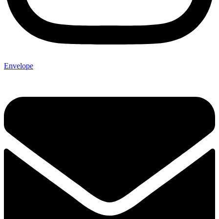
Envelope