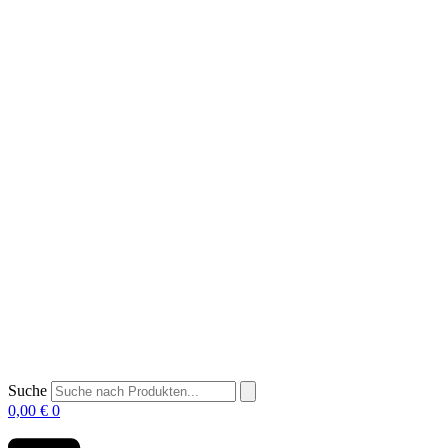
Suche
0,00
€
0