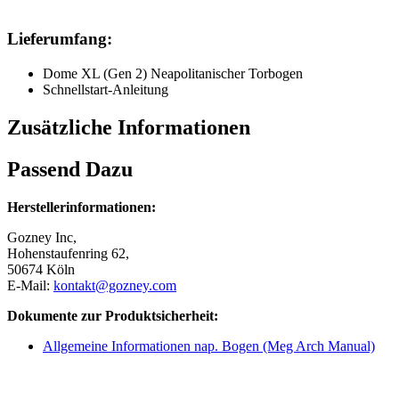
Lieferumfang:
Dome XL (Gen 2) Neapolitanischer Torbogen
Schnellstart-Anleitung
Zusätzliche Informationen
Passend Dazu
Herstellerinformationen:
Gozney Inc,
Hohenstaufenring 62,
50674 Köln
E-Mail:
kontakt@gozney.com
Dokumente zur Produktsicherheit:
Allgemeine Informationen nap. Bogen (Meg Arch Manual)