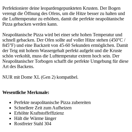
Perfektioniere deine leopardengepunkteten Krusten. Der Bogen
verengt die Öffnung des Ofens, um die Hitze besser zu halten und
die Lufttemperatur zu erhöhen, damit die perfekte neapolitanische
Pizza gebacken werden kann.
Neapolitanische Pizza wird bei einer sehr hohen Temperatur und
schnell gebacken. Der Ofen sollte auf voller Hitze stehen (450°C /
845°F) und eine Backzeit von 45-60 Sekunden ermöglichen. Damit
der Teig mit hohem Wassergehalt perfekt aufgeht und die Kruste
schön verkohlt, muss die Lufttemperatur extrem hoch sein. Der
Neapolitanischer Torbogen schafft die perfekte Umgebung für diese
Art des Backens.
NUR mit Dome XL (Gen 2) kompatibel.
Wesentliche Merkmale:
Perfekte neapolitanische Pizza zubereiten
Schnellere Zeit zum Aufheizen
Erhöhte Kraftstoffeffizienz
Hält die Wärme länger
Rostfreier Stahl 304