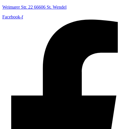
Weimarer Str. 22 66606 St. Wendel
Facebook-f