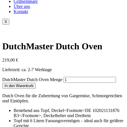
Grillseminare
Über uns
Kontakt
X
DutchMaster Dutch Oven
219,00
€
Lieferzeit:
ca. 2-7 Werktage
DutchMaster Dutch Oven Menge
In den Warenkorb
Dutch Oven für die Zubereitung von Gargemüse, Schmorgerichten
und Eintöpfen.
Bestehend aus Topf, Deckel<Footnote>DE 102021131876
B3</Footnote>, Deckelheber und Dreibein
Topf mit 6 Litern Fassungsvermögen – ideal auch für größere
Gerichte