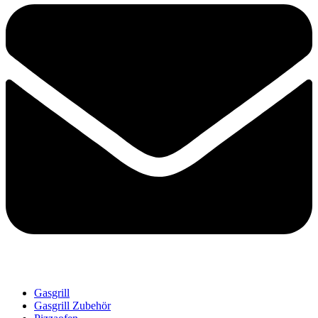
Gasgrill
Gasgrill Zubehör