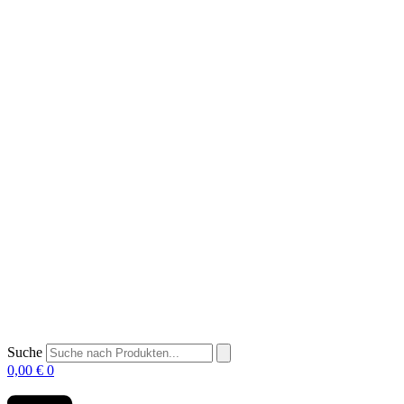
Suche
0,00
€
0