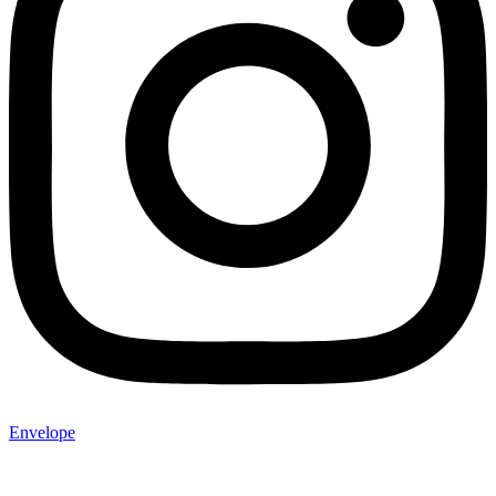
Envelope