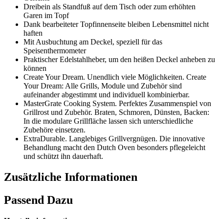
Dreibein als Standfuß auf dem Tisch oder zum erhöhten
Garen im Topf
Dank bearbeiteter Topfinnenseite bleiben Lebensmittel nicht
haften
Mit Ausbuchtung am Deckel, speziell für das
Speisenthermometer
Praktischer Edelstahlheber, um den heißen Deckel anheben zu
können
Create Your Dream. Unendlich viele Möglichkeiten. Create
Your Dream: Alle Grills, Module und Zubehör sind
aufeinander abgestimmt und individuell kombinierbar.
MasterGrate Cooking System. Perfektes Zusammenspiel von
Grillrost und Zubehör. Braten, Schmoren, Dünsten, Backen:
In die modulare Grillfläche lassen sich unterschiedliche
Zubehöre einsetzen.
ExtraDurable. Langlebiges Grillvergnügen. Die innovative
Behandlung macht den Dutch Oven besonders pflegeleicht
und schützt ihn dauerhaft.
Zusätzliche Informationen
Passend Dazu