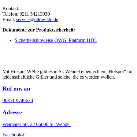
Kontakt:
Telefon: 0211 54213030
Email:
service@ottowilde.de
Dokumente zur Produktsicherheit:
Sicherheitshinweise-OWG_Platform-HDL
Mit Hotspot WND gibt es in St. Wendel einen echten „Hotspot“ für
leidenschaftliche Griller und solche, die es werden wollen.
Ruf uns an
06851 9749630
Adresse
Weimarer Str. 22 66606 St. Wendel
Facebook-f