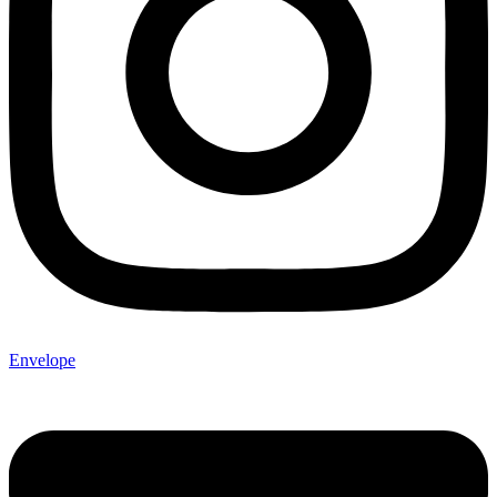
Envelope