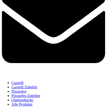
Gasgrill
Gasgrill Zubehör
Pizzaofen
Pizzaofen Zubehör
Outdoorküche
Alle Produkte