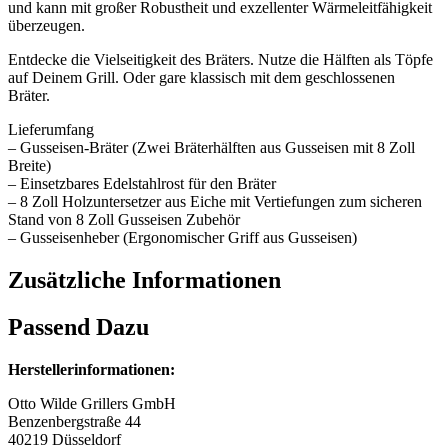
und kann mit großer Robustheit und exzellenter Wärmeleitfähigkeit
überzeugen.
Entdecke die Vielseitigkeit des Bräters. Nutze die Hälften als Töpfe
auf Deinem Grill. Oder gare klassisch mit dem geschlossenen
Bräter.
Lieferumfang
– Gusseisen-Bräter (Zwei Bräterhälften aus Gusseisen mit 8 Zoll
Breite)
– Einsetzbares Edelstahlrost für den Bräter
– 8 Zoll Holzuntersetzer aus Eiche mit Vertiefungen zum sicheren
Stand von 8 Zoll Gusseisen Zubehör
– Gusseisenheber (Ergonomischer Griff aus Gusseisen)
Zusätzliche Informationen
Passend Dazu
Herstellerinformationen:
Otto Wilde Grillers GmbH
Benzenbergstraße 44
40219 Düsseldorf