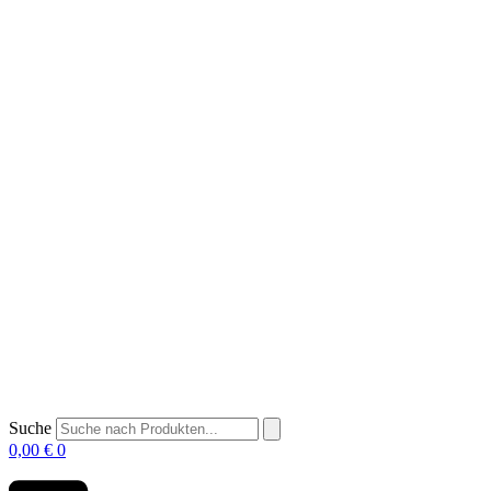
Suche
0,00
€
0