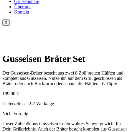
Grillseminare
Über uns
Kontakt
X
Gusseisen Bräter Set
Der Gusseisen-Bräter besteht aus zwei 8 Zoll breiten Hälften und
komplett aus Gusseisen. Nutze ihn auf dem Grill geschlossen als
Bräter oder auch Backform oder separat die Hälften als Töpfe
199,00
€
Lieferzeit:
ca. 2-7 Werktage
Nicht vorrätig
Unser Zubehör aus Gusseisen ist ein wahres Schwergewicht für
Dein Grillerlebnis. Auch der Bräter besteht komplett aus Gusseisen