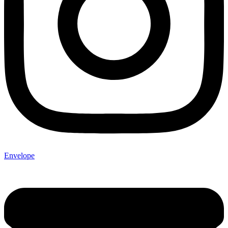
Envelope