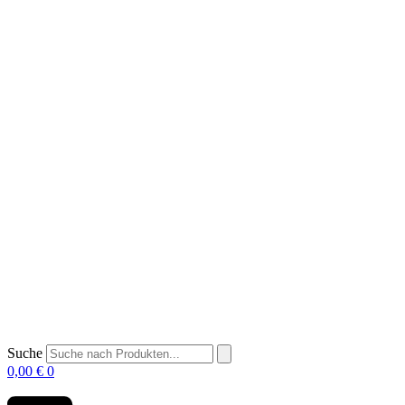
Suche
0,00
€
0