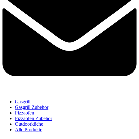
Gasgrill
Gasgrill Zubehör
Pizzaofen
Pizzaofen Zubehör
Outdoorküche
Alle Produkte