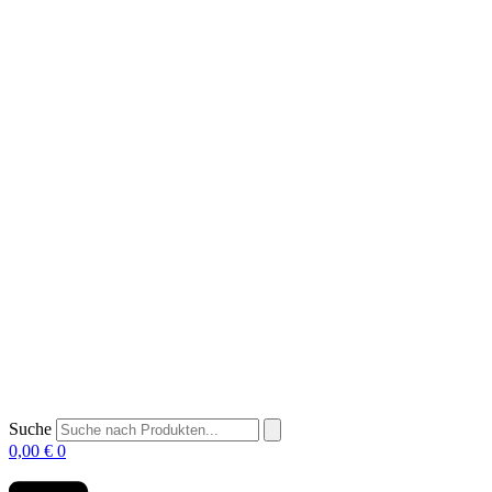
Suche
0,00
€
0