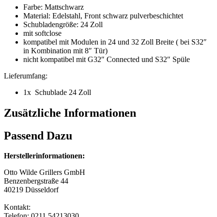
Farbe: Mattschwarz
Material: Edelstahl, Front schwarz pulverbeschichtet
Schubladengröße: 24 Zoll
mit softclose
kompatibel mit Modulen in 24 und 32 Zoll Breite ( bei S32″
in Kombination mit 8″ Tür)
nicht kompatibel mit G32″ Connected und S32″ Spüle
Lieferumfang:
1x Schublade 24 Zoll
Zusätzliche Informationen
Passend Dazu
Herstellerinformationen:
Otto Wilde Grillers GmbH
Benzenbergstraße 44
40219 Düsseldorf
Kontakt:
Telefon: 0211 54213030