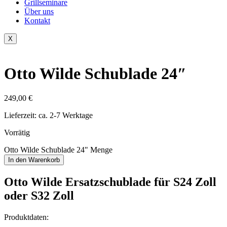
Grillseminare
Über uns
Kontakt
X
Otto Wilde Schublade 24″
249,00
€
Lieferzeit:
ca. 2-7 Werktage
Vorrätig
Otto Wilde Schublade 24" Menge
In den Warenkorb
Otto Wilde Ersatzschublade für S24 Zoll
oder S32 Zoll
Produktdaten: