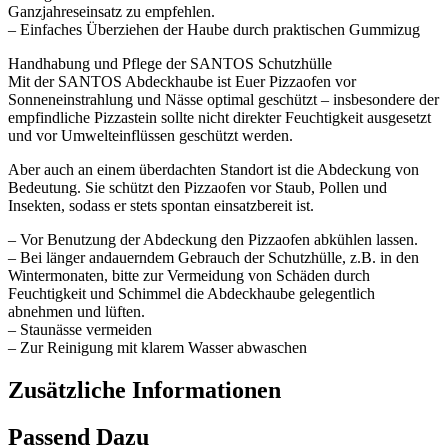
Ganzjahreseinsatz zu empfehlen.
– Einfaches Überziehen der Haube durch praktischen Gummizug
Handhabung und Pflege der SANTOS Schutzhülle
Mit der SANTOS Abdeckhaube ist Euer Pizzaofen vor
Sonneneinstrahlung und Nässe optimal geschützt – insbesondere der
empfindliche Pizzastein sollte nicht direkter Feuchtigkeit ausgesetzt
und vor Umwelteinflüssen geschützt werden.
Aber auch an einem überdachten Standort ist die Abdeckung von
Bedeutung. Sie schützt den Pizzaofen vor Staub, Pollen und
Insekten, sodass er stets spontan einsatzbereit ist.
– Vor Benutzung der Abdeckung den Pizzaofen abkühlen lassen.
– Bei länger andauerndem Gebrauch der Schutzhülle, z.B. in den
Wintermonaten, bitte zur Vermeidung von Schäden durch
Feuchtigkeit und Schimmel die Abdeckhaube gelegentlich
abnehmen und lüften.
– Staunässe vermeiden
– Zur Reinigung mit klarem Wasser abwaschen
Zusätzliche Informationen
Passend Dazu