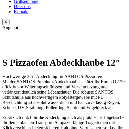
Grillseminare
Über uns
Kontakt
X
Angebot!
S Pizzaofen Abdeckhaube 12″
Hochwertige 2in1 Abdeckung für SANTOS Pizzaöfen
Mit der SANTOS Premium-Abdeckhaube schützt Ihr Euren O-120
effektiv vor Witterungseinflüssen und Verschmutzung und
verlängert deutlich seine Lebensdauer. Die robuste SANTOS
Schutzhülle aus hochwertigem Polyestergewebe mit PU-
Beschichtung ist absolut wasserdicht und hält zuverlässig Regen,
Schnee, UV-Strahlung, Pollenflug, Staub und Vogeldreck ab.
Zusätzlich nutzt Ihr die Abdeckung auch als praktische Tragetasche
für den einfachen Transport. Strapazierfähige Trageriemen mit
Klickverschluss bieten sicheren Halt ohne Verrutschen, so dass Ihr