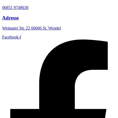
06851 9749630
Adresse
Weimarer Str. 22 66606 St. Wendel
Facebook-f