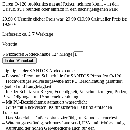
Euren O-120 problemlos mit auf Reisen nehmen könnt – in den
Urlaub, zu Freunden oder einfach in den nächstgelegenen Park.
29,90
€
Ursprünglicher Preis war: 29,90 €
19,90
€
Aktueller Preis ist:
19,90 €.
Lieferzeit:
ca. 2-7 Werktage
Vorrätig
S Pizzaofen Abdeckhaube 12" Menge
In den Warenkorb
Highlights der SANTOS Abdeckhaube
– Passende Premium Schutzhülle für SANTOS Pizzaofen O-120
– Hochwertiges Polyestergewebe mit PU-Beschichtung garantiert
Qualität und Langlebigkeit
– Idealer Schutz vor Regen, Feuchtigkeit, Verschmutzungen, Pollen,
Beschädigungen und Sonneneinstrahlung
– Mit PU-Beschichtung garantiert wasserdicht
– Gurte mit Klickverschluss für sicheren Halt und einfachen
Transport
– Das Material ist äußerst strapazierfähig, reiß- und scheuerfest
– Witterungsbeständig, schmutzabweisend, UV- und lichtbeständig
– Aufgrund der hohen Gewebedichte auch für den