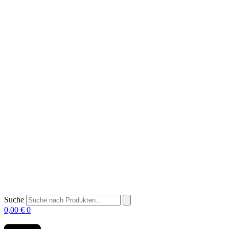
Suche
0,00
€
0