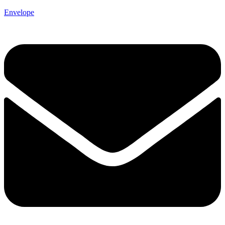
Envelope