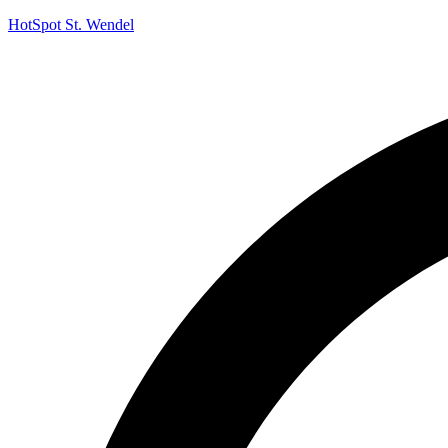
HotSpot St. Wendel