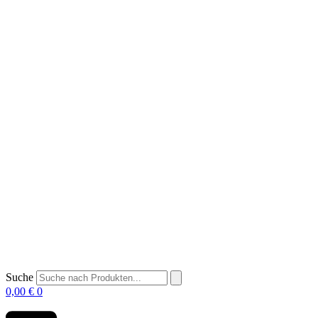
Suche
0,00
€
0