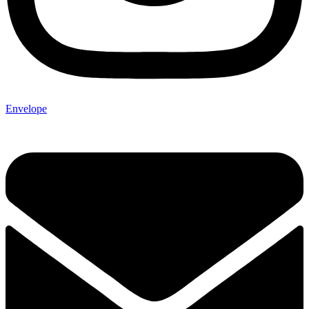
Envelope